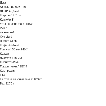
Дека:
Алюминий 6061 Т6
Длина 49,5 см
Ширина 12,7 см
Конкейв 3°
Угол наклона стакана 83°
Руль:
Алюминий
Oversized
Высота 61 см
Ширина 56 см
Грипсы 155 мм HEX™
Колеса:
Диаметр 110 мм
Жёсткость 88А
Подшипники ABEC 9
Компрессия
IHC
Нагрузка максимальная: 100 кг
Вес: 3270 г