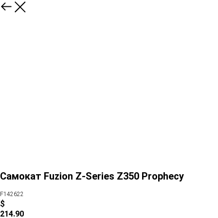
Самокат Fuzion Z-Series Z350 Prophecy
F142622
$
214.90