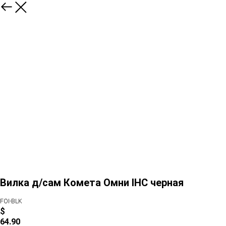
Вилка д/сам Комета Омни IHC черная
FOI-BLK
$
64.90