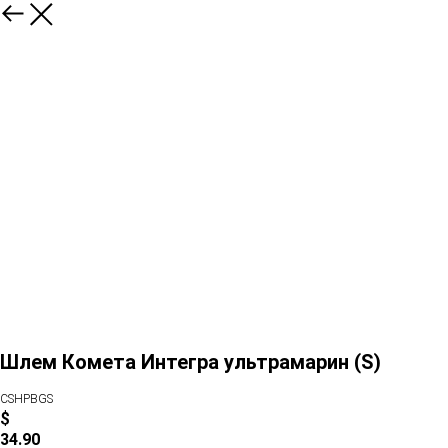
Шлем Комета Интегра ультрамарин (S)
CSHPBGS
$
34.90