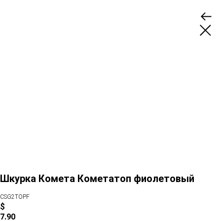
Шкурка Комета Кометатоп фиолетовый
CSG2TOPF
$
7.90