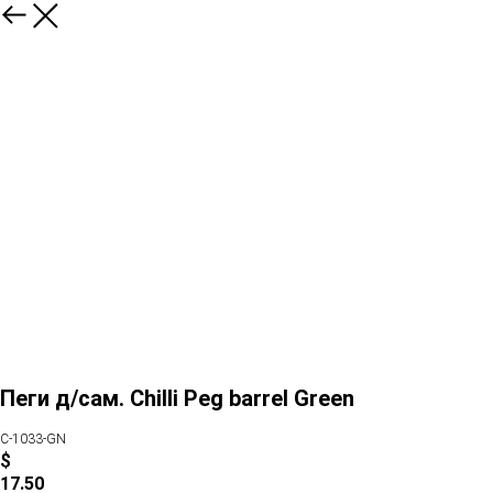
Пеги д/сам. Chilli Peg barrel Green
C-1033-GN
$
17.50