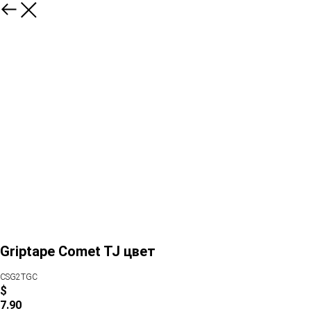
Griptape Comet TJ цвет
CSG2TGC
$
7.90