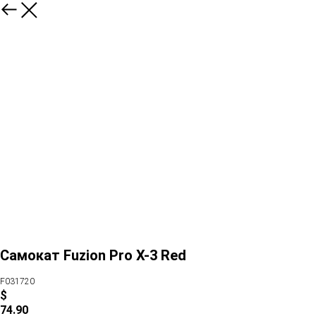
Самокат Fuzion Pro X-3 Red
F031720
$
74.90