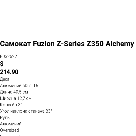
Самокат Fuzion Z-Series Z350 Alchemy
F032622
$
214.90
Дека:
Алюминий 6061 Т6
Длина 49,5 см
Ширина 12,7 см
Конкейв 3°
Угол наклона стакана 83°
Руль:
Алюминий
Oversized