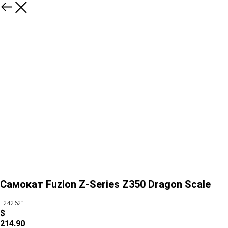
Самокат Fuzion Z-Series Z350 Dragon Scale
F242621
$
214.90