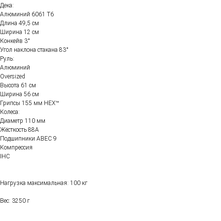
Дека:
Алюминий 6061 Т6
Длина 49,5 см
Ширина 12 см
Конкейв 3°
Угол наклона стакана 83°
Руль:
Алюминий
Oversized
Высота 61 см
Ширина 56 см
Грипсы 155 мм HEX™
Колеса:
Диаметр 110 мм
Жёсткость 88А
Подшипники ABEC 9
Компрессия
IHC
Нагрузка максимальная: 100 кг
Вес: 3250 г