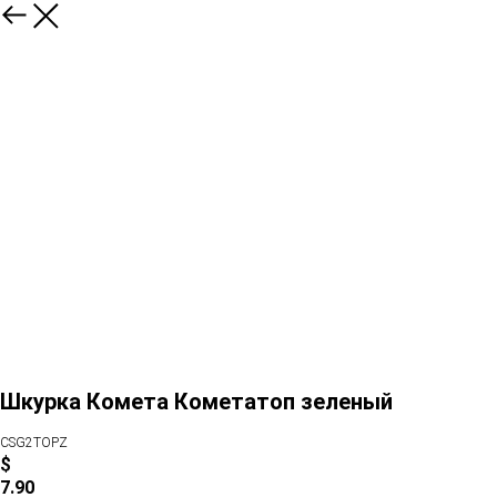
Шкурка Комета Кометатоп зеленый
CSG2TOPZ
$
7.90