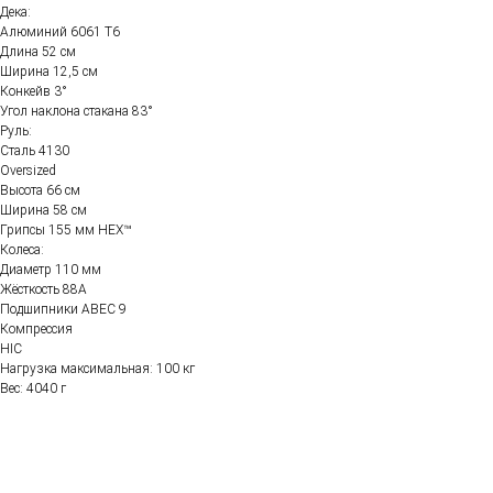
Дека:
Алюминий 6061 Т6
Длина 52 см
Ширина 12,5 см
Конкейв 3°
Угол наклона стакана 83°
Руль:
Сталь 4130
Oversized
Высота 66 см
Ширина 58 см
Грипсы 155 мм HEX™
Колеса:
Диаметр 110 мм
Жёсткость 88А
Подшипники ABEC 9
Компрессия
HIC
Нагрузка максимальная: 100 кг
Вес: 4040 г