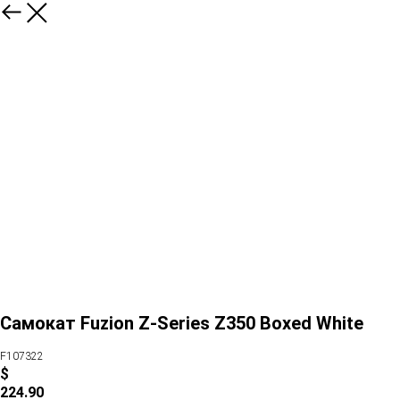
Самокат Fuzion Z-Series Z350 Boxed White
F107322
$
224.90