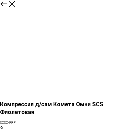
Компрессия д/сам Комета Омни SCS
Фиолетовая
SCSO-PRP
$