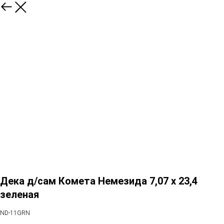
Дека д/сам Комета Немезида 7,07 x 23,4
зеленая
ND-11GRN