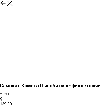
Самокат Комета Шиноби сине-фиолетовый
CSCSHBP
$
139.90