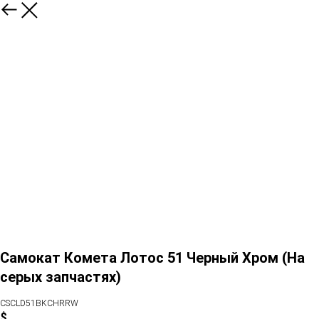
Самокат Комета Лотос 51 Черный Хром (На
серых запчастях)
CSCLD51BKCHRRW
$