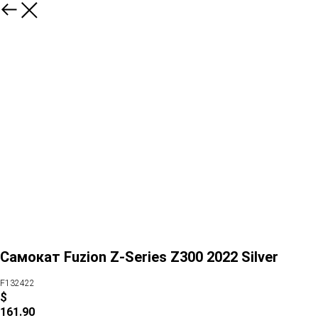
Самокат Fuzion Z-Series Z300 2022 Silver
F132422
$
161.90