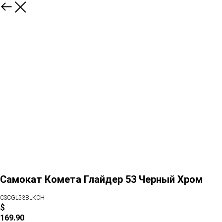
Самокат Комета Глайдер 53 Черный Хром
CSCGL53BLKCH
$
169.90