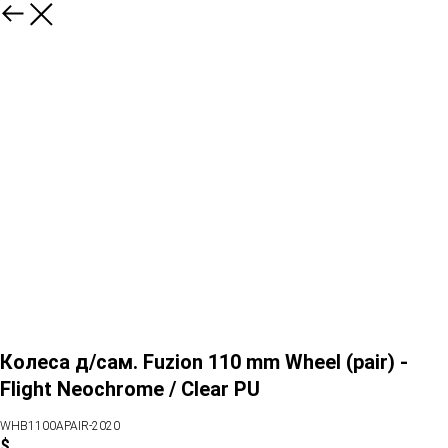
Колеса д/сам. Fuzion 110 mm Wheel (pair) -
Flight Neochrome / Clear PU
WHB1100APAIR-2020
$