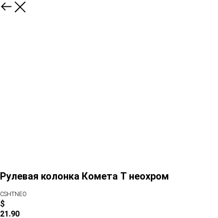
Рулевая колонка Комета T неохром
CSHTNEO
$
21.90