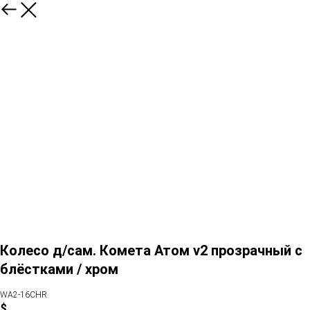
Колесо д/сам. Комета Атом v2 прозрачный с
блёстками / хром
WA2-16CHR
$