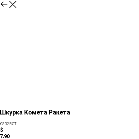
Шкурка Комета Ракета
CSG2RCT
$
7.90