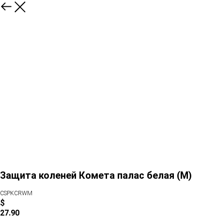
Защита коленей Комета палас белая (M)
CSPKCRWM
$
27.90