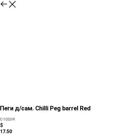
Пеги д/сам. Chilli Peg barrel Red
C-1033-R
$
17.50