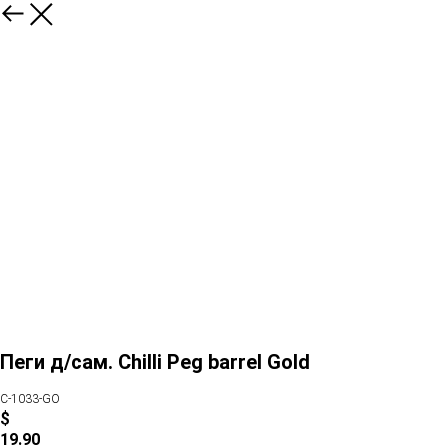
Пеги д/сам. Chilli Peg barrel Gold
C-1033-GO
$
19.90