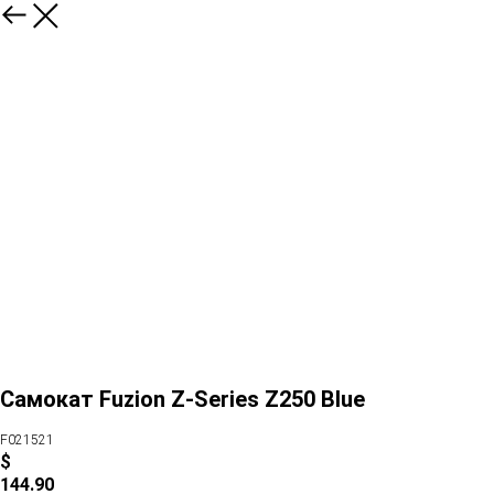
Самокат Fuzion Z-Series Z250 Blue
F021521
$
144.90