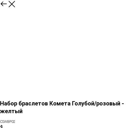
Набор браслетов Комета Голубой/розовый -
желтый
CSWBP02
$