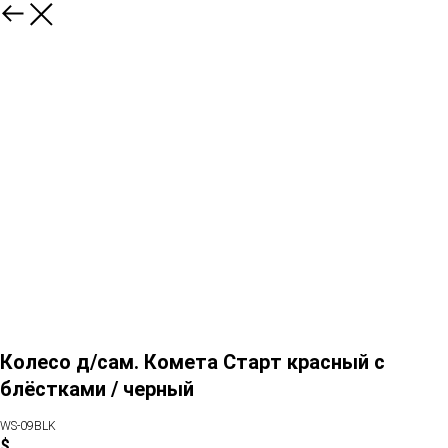
Колесо д/сам. Комета Старт красный с
блёстками / черный
WS-09BLK
$