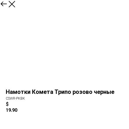
Намотки Комета Трипо розово черные
CSWR-PKBK
$
19.90